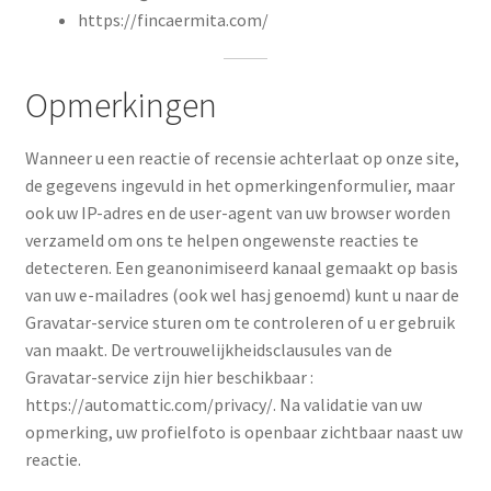
https://fincaermita.com/
Opmerkingen
Wanneer u een reactie of recensie achterlaat op onze site,
de gegevens ingevuld in het opmerkingenformulier, maar
ook uw IP-adres en de user-agent van uw browser worden
verzameld om ons te helpen ongewenste reacties te
detecteren. Een geanonimiseerd kanaal gemaakt op basis
van uw e-mailadres (ook wel hasj genoemd) kunt u naar de
Gravatar-service sturen om te controleren of u er gebruik
van maakt. De vertrouwelijkheidsclausules van de
Gravatar-service zijn hier beschikbaar :
https://automattic.com/privacy/. Na validatie van uw
opmerking, uw profielfoto is openbaar zichtbaar naast uw
reactie.