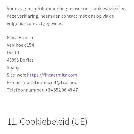
Voor vragen en/of opmerkingen over ons cookiesbeleid en
deze verklaring, neem dan contact met ons op via de
volgende contactgegevens:
Finca Ermita
Veelhoek 154
Deel 1
43895 De fles
Spanje
Site-web:
https://fincaermita.com
E-mail: moc.atimreacnif@tcatnoc
Telefoonnummer: +34 652 06 48 47
11. Cookiebeleid (UE)