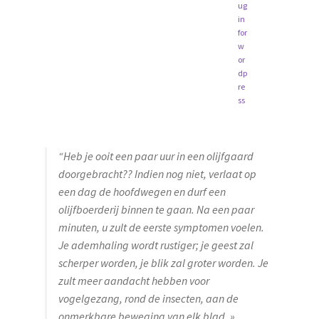
“Heb je ooit een paar uur in een olijfgaard
doorgebracht?? Indien nog niet, verlaat op
een dag de hoofdwegen en durf een
olijfboerderij binnen te gaan. Na een paar
minuten, u zult de eerste symptomen voelen.
Je ademhaling wordt rustiger; je geest zal
scherper worden, je blik zal groter worden. Je
zult meer aandacht hebben voor
vogelgezang, rond de insecten, aan de
onmerkbare beweging van elk blad. »