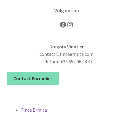
Volg ons op
Facebook
Instagram
Gregory Vinatier
contact@fincaermita.com
Telefoon +34 652 06 48 47
Contact Formulier
Finca Ermita