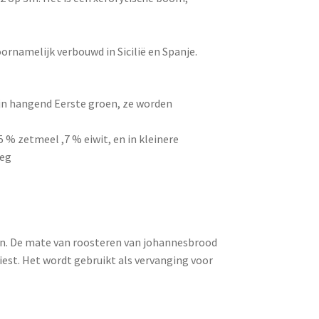
rnamelijk verbouwd in Sicilië en Spanje.
ijn hangend Eerste groen, ze worden
 % zetmeel ,7 % eiwit, en in kleinere
oeg
an. De mate van roosteren van johannesbrood
iest. Het wordt gebruikt als vervanging voor