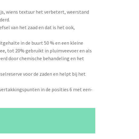
js, wiens textuur het verbetert, weerstand
derd.
sel van het zaad en dat is het ook,
tgehalte in de buurt 50 % en een kleine
ee, tot 20% gebruikt in pluimveevoer en als
ineerd door chemische behandeling en het
reserve voor de zaden en helpt bij het
rtakkingspunten in de posities 6 met een-