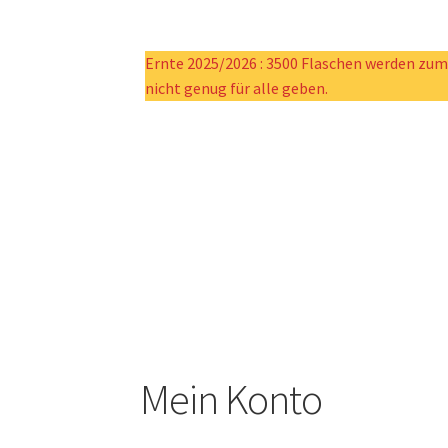
Ernte 2025/2026 : 3500 Flaschen werden zum 
nicht genug für alle geben.
Mein Konto