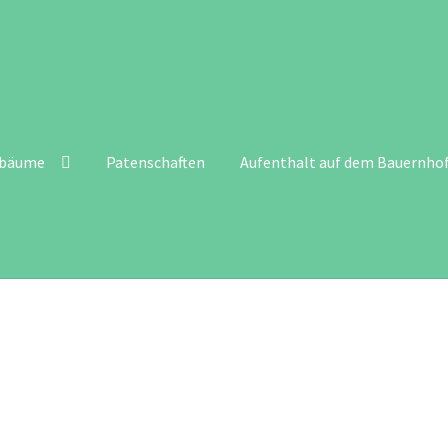
tbäume
Patenschaften
Aufenthalt auf dem Bauernho