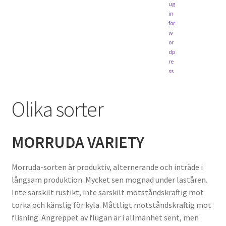
Gårdsvistelse
Boutique
Kontakt
Olika sorter
MORRUDA VARIETY
Morruda-sorten är produktiv, alternerande och inträde i
långsam produktion. Mycket sen mognad under laståren.
Inte särskilt rustikt, inte särskilt motståndskraftig mot
torka och känslig för kyla. Måttligt motståndskraftig mot
flisning. Angreppet av flugan är i allmänhet sent, men