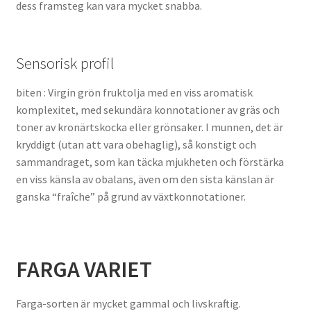
dess framsteg kan vara mycket snabba.
Sensorisk profil
biten : Virgin grön fruktolja med en viss aromatisk
komplexitet, med sekundära konnotationer av gräs och
toner av kronärtskocka eller grönsaker. I munnen, det är
kryddigt (utan att vara obehaglig), så konstigt och
sammandraget, som kan täcka mjukheten och förstärka
en viss känsla av obalans, även om den sista känslan är
ganska “fraîche” på grund av växtkonnotationer.
FARGA VARIET
Farga-sorten är mycket gammal och livskraftig.