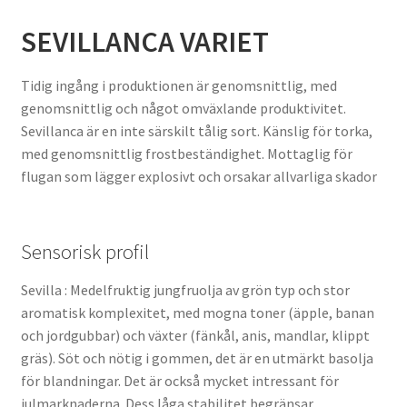
SEVILLANCA VARIET
Tidig ingång i produktionen är genomsnittlig, med
genomsnittlig och något omväxlande produktivitet.
Sevillanca är en inte särskilt tålig sort. Känslig för torka,
med genomsnittlig frostbeständighet. Mottaglig för
flugan som lägger explosivt och orsakar allvarliga skador
Sensorisk profil
Sevilla : Medelfruktig jungfruolja av grön typ och stor
aromatisk komplexitet, med mogna toner (äpple, banan
och jordgubbar) och växter (fänkål, anis, mandlar, klippt
gräs). Söt och nötig i gommen, det är en utmärkt basolja
för blandningar. Det är också mycket intressant för
julmarknaderna. Dess låga stabilitet begränsar