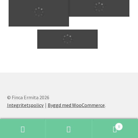
Sponsrat olivträd
Olivier reserverade
av Ekmekdjian -familjen
(Hérault, Frankrike)
Oliver 29
© Finca Ermita 2026
Integritetspolicy
Byggd med WooCommerce
.
0
Söka
Sök