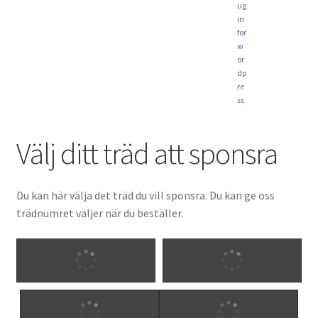
Välj ditt träd att sponsra
Du kan här välja det träd du vill sponsra. Du kan ge oss
trädnumret väljer när du beställer.
Oliver 1
Oliver 2